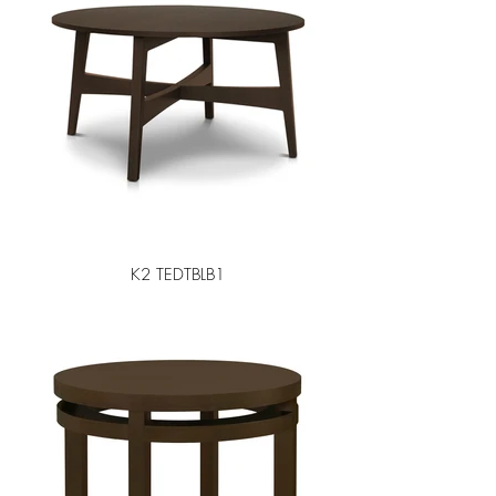
K2 TEDTBLB1