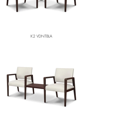
K2 VDNTBLA