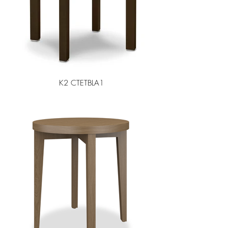
K2 CTETBLA1