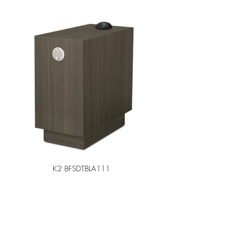
K2 BFSDTBLA111