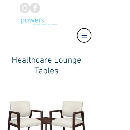
(626) 812-8637
Healthcare Lounge
Tables