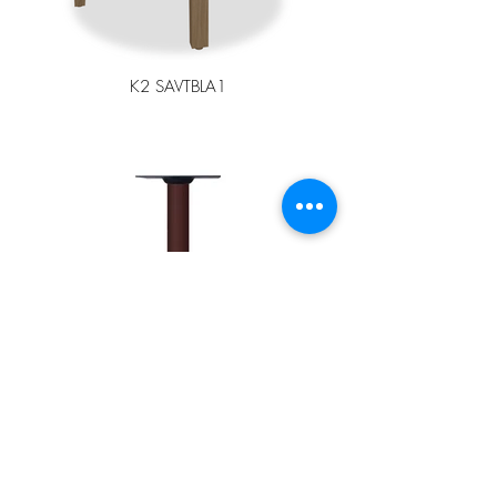
K2 SAVTBLA1
K2 LUM113