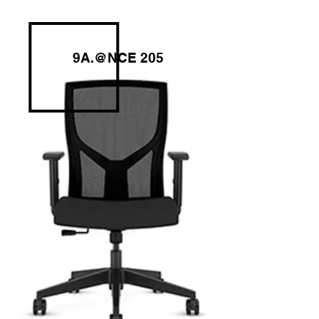
9A.@NCE 205