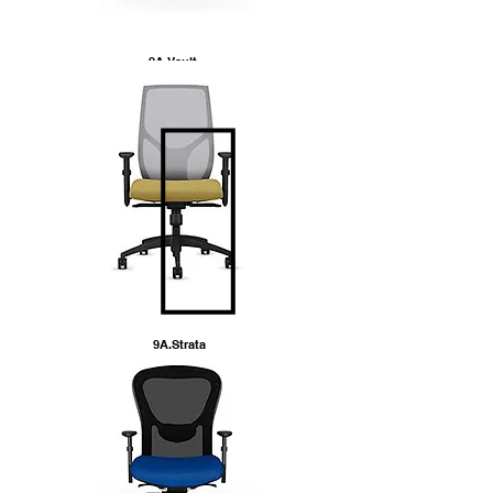
9A.Vault
9A.Strata