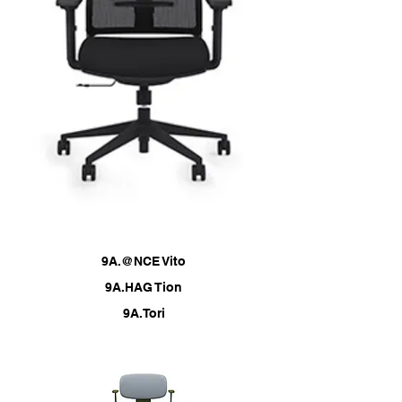
9A.@NCE Vito
9A.HAG Tion
9A.Tori