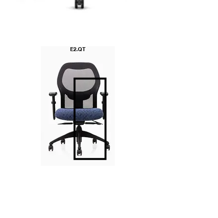
E2.QT