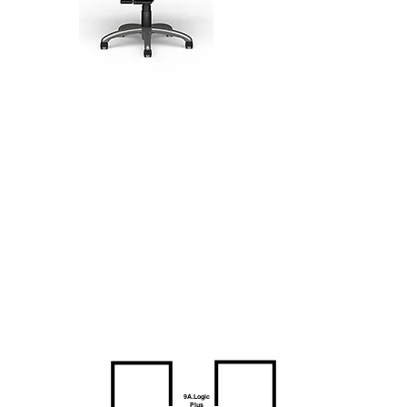
9A.Logic
Plus