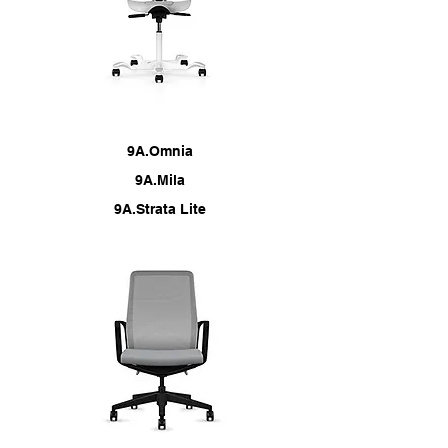
9A.Omnia
9A.Mila
9A.Strata Lite